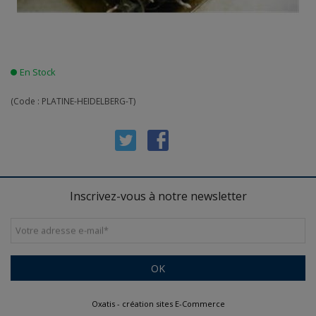
En Stock
(Code :
PLATINE-HEIDELBERG-T
)
Inscrivez-vous à notre newsletter
Votre adresse e-mail
*
OK
Oxatis - création sites E-Commerce