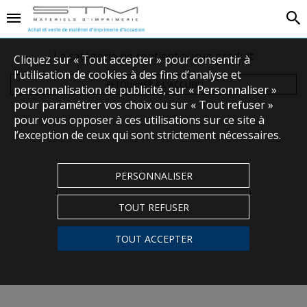
La catégorie ne contient aucun produit
Cliquez sur « Tout accepter » pour consentir à
l'utilisation de cookies à des fins d’analyse et
RETOURNER À L'ACCUEIL
personnalisation de publicité, sur « Personnaliser »
pour paramétrer vos choix ou sur « Tout refuser »
pour vous opposer à ces utilisations sur ce site à
l’exception de ceux qui sont strictement nécessaires.
PERSONNALISER
TOUT REFUSER
TOUT ACCEPTER