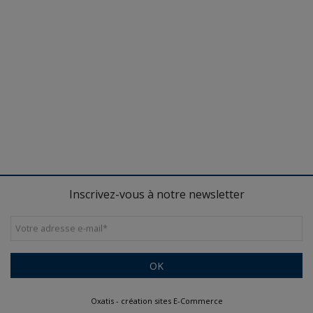
Inscrivez-vous à notre newsletter
Votre adresse e-mail
*
OK
Oxatis - création sites E-Commerce