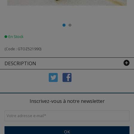
En Stock
(Code :
GTOZ521990
)
DESCRIPTION
Inscrivez-vous à notre newsletter
Votre adresse e-mail
*
OK