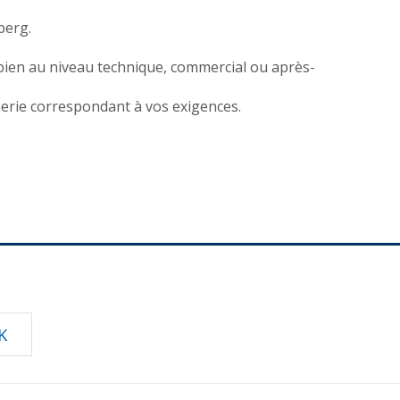
berg.
 bien au niveau technique, commercial ou après-
erie correspondant à vos exigences.
K