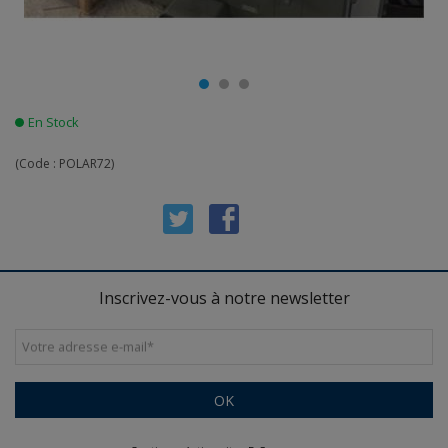
En Stock
(Code :
POLAR72
)
Inscrivez-vous à notre newsletter
Votre adresse e-mail
*
OK