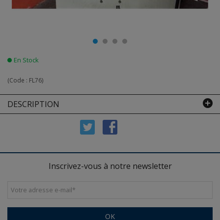
En Stock
(Code :
FL76
)
DESCRIPTION
Inscrivez-vous à notre newsletter
Votre adresse e-mail
*
OK