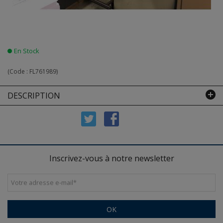
En Stock
(Code :
FL761989
)
DESCRIPTION
Inscrivez-vous à notre newsletter
Votre adresse e-mail
*
OK